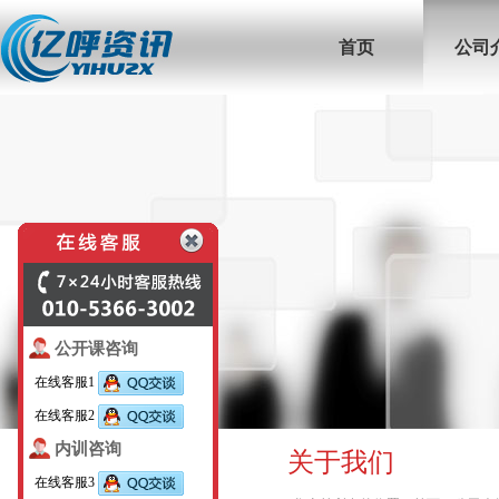
首页
公司
公开课咨询
在线客服1
在线客服2
内训咨询
关于我们
在线客服3