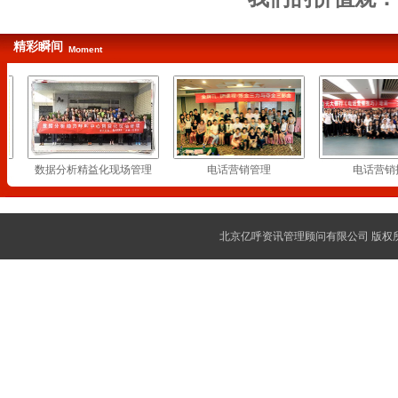
精彩瞬间
Moment
数据分析精益化现场管理
电话营销管理
电话营销技
北京亿呼资讯管理顾问有限公司 版权所有 cop