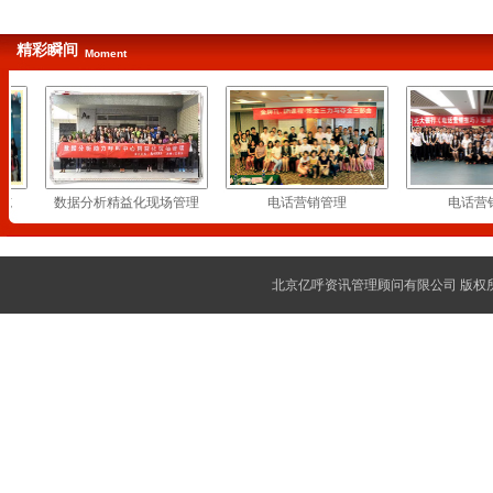
精彩瞬间
Moment
施
数据分析精益化现场管理
电话营销管理
电话营销
北京亿呼资讯管理顾问有限公司 版权所有 cop