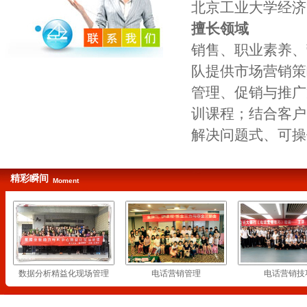
北京工业大学经济
擅长领域
销售、职业素养、
队提供市场营销策
管理、促销与推广
训课程；结合客户
解决问题式、可操
精彩瞬间
Moment
数据分析精益化现场管理
电话营销管理
电话营销技巧