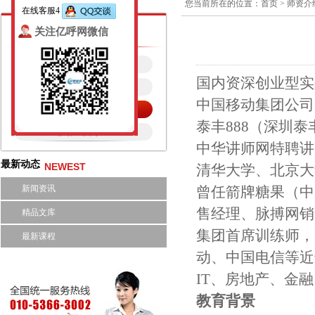
您当前所在的位置：
首页
>
师资介
在线客服4
师资介绍
关注亿呼网微信
呼叫中心
国内资深创业型实
电话营销
中国移动集团公司
客户管理
泰丰888（深圳
移动互联网
中华讲师网特聘讲
最新动态
NEWEST
清华大学、北京大
新闻资讯
曾任箭牌糖果（中
售经理、脉搏网销
精品文库
集团首席训练师，
最新课程
动、中国电信等近
IT、房地产、金
教育背景